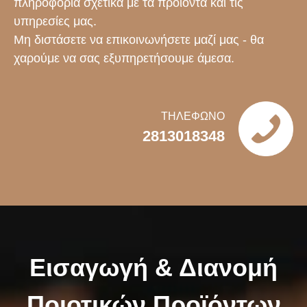
πληροφορία σχετικά με τα προϊόντα και τις
υπηρεσίες μας.
Μη διστάσετε να επικοινωνήσετε μαζί μας - θα
χαρούμε να σας εξυπηρετήσουμε άμεσα.
ΤΗΛΕΦΩΝΟ
2813018348
Εισαγωγή & Διανομή
Ποιοτικών Προϊόντων