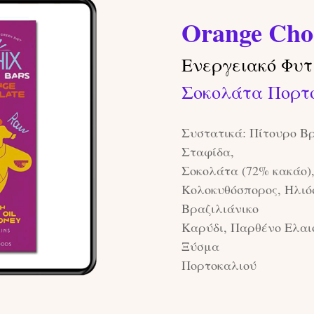
Orange Cho
Ενεργειακό Φυτ
Σοκολάτα Πορτ
Συστατικά: Πίτουρο Βρ
Σταφίδα,
Σοκολάτα (72% κακάο)
Κολοκυθόσπορος, Ηλιό
Βραζιλιάνικο
Καρύδι, Παρθένο Ελαι
Ξύσμα
Πορτοκαλιού