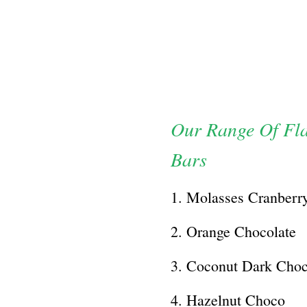
Our Range Of Fla
Bars
1. Molasses Cranberr
2. Orange Chocolate
3. Coconut Dark Cho
4. Hazelnut Choco