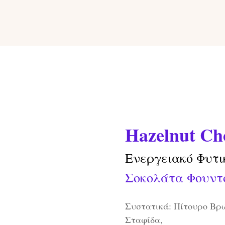
Hazelnut Ch
Ενεργειακό Φυτι
Σοκολάτα Φουντ
Συστατικά: Πίτουρο Βρώ
Σταφίδα,