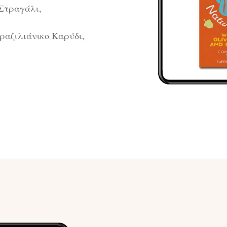
 Στραγάλι,
ραζιλιάνικο Καρύδι,