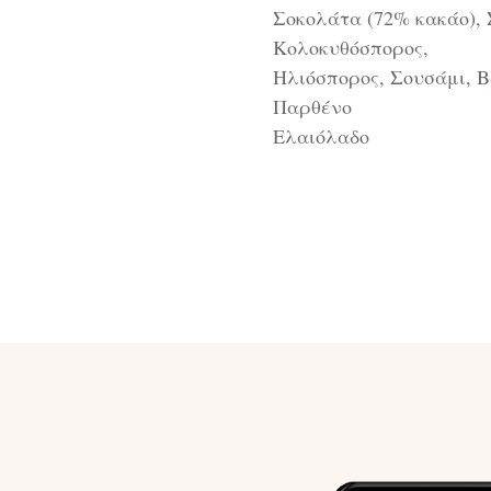
Σοκολάτα (72% κακάο),
Κολοκυθόσπορος,
Ηλιόσπορος, Σουσάμι, Β
Παρθένο
Ελαιόλαδο